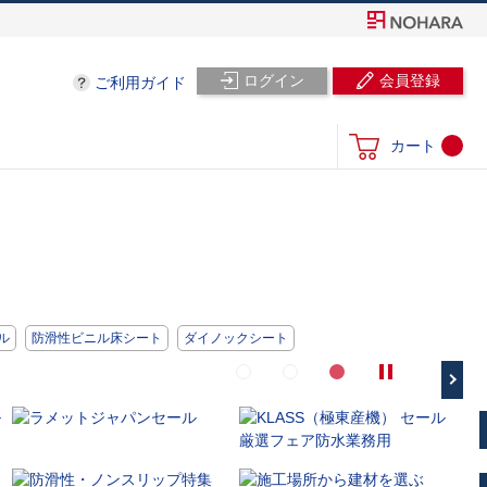
ログイン
会員登録
ご利用ガイド
カート
ル
防滑性ビニル床シート
ダイノックシート