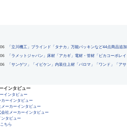
/06
「立川機工」ブラインド「タナカ」万能パッキンなど44点商品追
/06
「ラメットジャパン」床材「アカギ」電材・管材「ピカコーポレイシ
/06
「サンゲツ」「イビケン」内装仕上材「パロマ」「ワンド」「アサヒ
カーインタビュー
はこちら