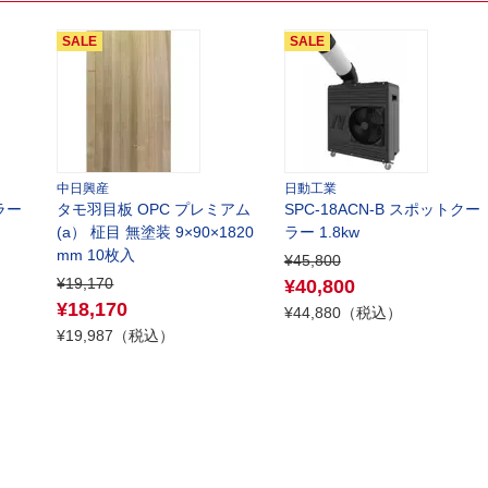
中日興産
日動工業
ラー
タモ羽目板 OPC プレミアム
SPC-18ACN-B スポットクー
(a） 柾目 無塗装 9×90×1820
ラー 1.8kw
mm 10枚入
¥45,800
¥19,170
¥40,800
¥18,170
¥44,880（税込）
¥19,987（税込）