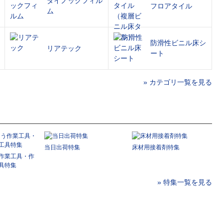
ダイノックフィル
フロアタイル
ム
防滑性ビニル床シ
リアテック
ート
» カテゴリ一覧を見る
当日出荷特集
床材用接着剤特集
作業工具・作
具特集
» 特集一覧を見る