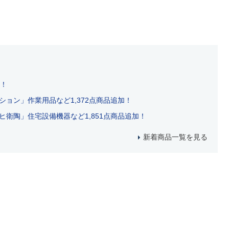
加！
ョン」作業用品など1,372点商品追加！
衛陶」住宅設備機器など1,851点商品追加！
新着商品一覧を見る