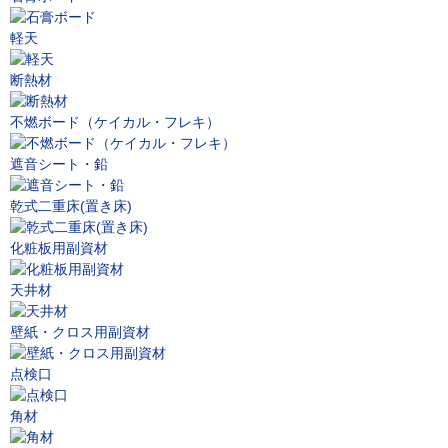
軽天
断熱材
不燃ボード（ケイカル・フレキ）
遮音シート・鉛
乾式二重床(置き床)
化粧板用副資材
天井材
壁紙・クロス用副資材
点検口
角材