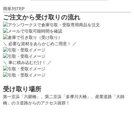
簡単3STEP
ご注文から受け取りの流れ
＼ 必要な資材をあらかじめご用意！ ／
＼ 車に積み込むだけ！ ／
受け取り場所
第一京浜「六郷橋」、第二京浜「多摩川大橋」、産業道路「大師
橋」の３道路からのアクセス抜群！