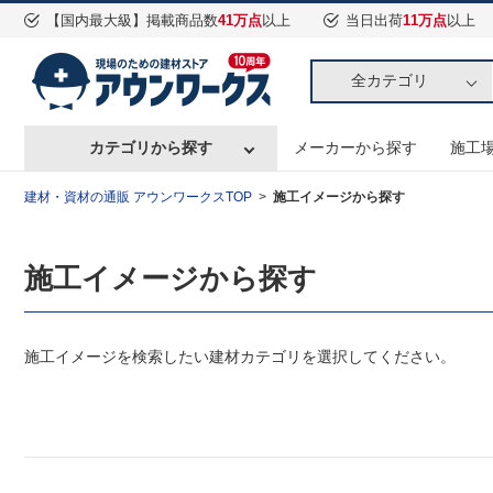
【国内最大級】掲載商品数
41万点
以上
当日出荷
11万点
以上
全カテゴリ
カテゴリから探す
メーカーから探す
施工
建材・資材の通販 アウンワークスTOP
施工イメージから探す
施工イメージから探す
施工イメージを検索したい建材カテゴリを選択してください。