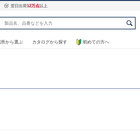
翌日出荷
12万点
以上
場所から選ぶ
カタログから探す
初めての方へ