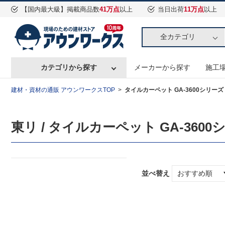
【国内最大級】掲載商品数
41万点
以上
当日出荷
11万点
以上
全カテゴリ
カテゴリから探す
メーカーから探す
施工
建材・資材の通販 アウンワークスTOP
タイルカーペット GA-3600シリー
東リ / タイルカーペット GA-360
並べ替え