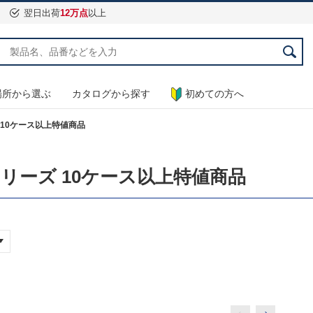
翌日出荷
12万点
以上
場所から選ぶ
カタログから探す
初めての方へ
ズ 10ケース以上特値商品
0シリーズ 10ケース以上特値商品