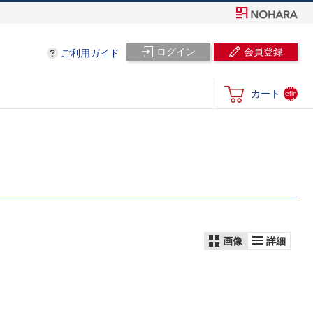
ログイン
会員登録
ご利用ガイド
und
カート
efin
ed
画像
詳細