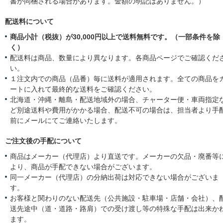
書が同梱される場合があります。金額の明記はありません。）
配送料について
商品小計（税抜）が30,000円以上で送料無料です。（一部条件を除
く）
配送料は商品、数量により異なります。各商品ページでご確認くだ
い。
１注文内での商品（品番）毎に送料が適用されます。全ての商品を
ートに入れて最終的な送料をご確認ください。
北海道・沖縄・離島・配送地域外の場合、チャーター便・車両指定
ど別途送料や費用がかかる場合、配送不可の場合は、担当者より手
前にメールにてご連絡いたします。
ご注文後の手配について
商品はメーカー（代理店）より直送です。メーカーの欠品・廃番等
より、商品が手配できない場合がございます。
同一メーカー（代理店）の分納出荷は対応できない場合がございま
す。
お客様と関わりのない配送先（公共施設・駐車場・店舗・会社）、
送先途中（道・道路・路肩）での受け渡し等の特殊な手配は出来か
ます。