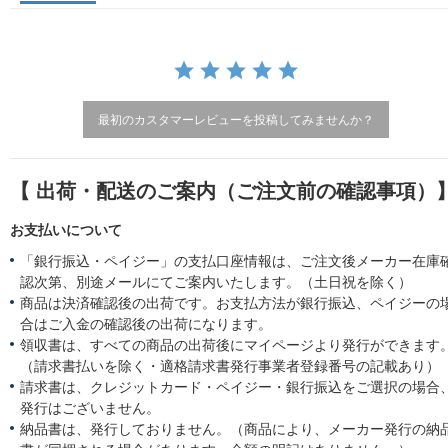
a
t
i
n
g
最初のカスタマーレビューを投稿してみませんか？
【 出荷・配送のご案内（ご注文前の確認事項）
お支払いについて
「銀行振込・ペイジー」の支払口座情報は、ご注文後メーカー在庫
認次第、別途メールにてご案内いたします。（土日祝を除く）
商品は決済確認後の出荷です。お支払方法が銀行振込、ペイジーの
合はご入金の確認後の出荷になります。
領収書は、すべての商品の出荷後にマイページより発行ができます
（請求書払いを除く・適格請求書発行事業者登録番号の記載あり）
請求書は、クレジットカード・ペイジー・銀行振込をご選択の場合
発行はございません。
納品書は、発行しておりません。（商品により、メーカー発行の納