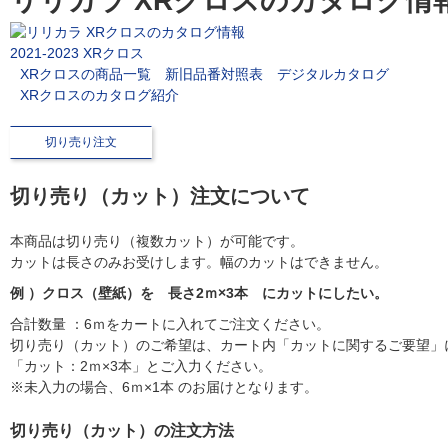
リリカラ XRクロスのカタログ情
2021-2023 XRクロス
XRクロスの商品一覧
新旧品番対照表
デジタルカタログ
XRクロスのカタログ紹介
切り売り注文
切り売り（カット）注文について
本商品は切り売り（複数カット）が可能です。
カットは長さのみお受けします。幅のカットはできません。
例 ）クロス（壁紙）を 長さ2ｍ×3本 にカットにしたい。
合計数量 ：6ｍをカートに入れてご注文ください。
切り売り（カット）のご希望は、カート内「カットに関するご要望」
「カット：2ｍ×3本」とご入力ください。
※未入力の場合、6ｍ×1本 のお届けとなります。
切り売り（カット）の注文方法