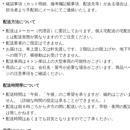
確認事項（カット明細、備考欄記載事項、配送先等）がある場合は
担当者より手配前にメールにてご連絡いたします。
配送方法について
配送はメーカー（代理店）に委託しております。個人宅配送の宅配
とは配送形態が異なりますのでご注意ください。
配送業者のご指定はできません。
お届けは、車上渡し又は軒先渡しです。２階以上の階上げや、地下
への階下げ、横移動はお受けできません。
配送車両は４トン車以上の大型車両の可能性がございます。
商品によっては、会社名・屋号が必要な場合がございます。商品ペ
ジの注意事項をご確認ください。
配送時間帯について
配送時間は「午前」「午後」のご希望を承りますが、確約はござい
せん。（詳細な時間の指定は承ることができません。）
配送は朝８時ごろから夕方の間に配送いたします。早朝・夜間の配
は致しかねます。
配送時間はあくまでも目安となりますのでご了承ください。