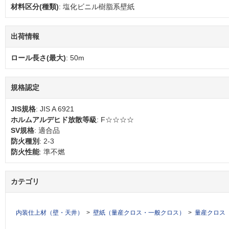
材料区分(種類)
: 塩化ビニル樹脂系壁紙
出荷情報
ロール長さ(最大)
: 50m
規格認定
JIS規格
: JIS A 6921
ホルムアルデヒド放散等級
: F☆☆☆☆
SV規格
: 適合品
防火種別
: 2-3
防火性能
: 準不燃
カテゴリ
内装仕上材（壁・天井）
壁紙（量産クロス・一般クロス）
量産クロス