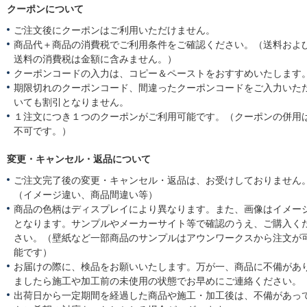
クーポンについて
ご注文後にクーポンはご利用いただけません。
商品代＋商品の消費税でご利用条件をご確認ください。（送料およ
送料の消費税は金額に含みません。）
クーポンコードの入力は、コピー＆ペーストをおすすめいたします
期限切れのクーポンコード、間違ったクーポンコードをご入力いた
いても割引となりません。
１注文につき１つのクーポンがご利用可能です。（クーポンの併用
不可です。）
変更・キャンセル・返品について
ご注文完了後の変更・キャンセル・返品は、お受けしておりません
（イメージ違い、商品間違い等）
商品の色柄はディスプレイにより異なります。また、画像はイメー
となります。サンプルやメーカーサイト等で確認のうえ、ご購入く
さい。（壁紙など一部商品のサンプルはアウンワークスから注文が
能です）
お届けの際に、検品をお願いいたします。万が一、商品に不備があ
ましたら施工や加工前の未使用の状態でお早めにご連絡ください。
出荷日から一定期間を経過した商品や施工・加工後は、不備があっ