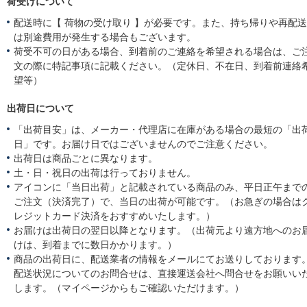
荷受けについて
配送時に【 荷物の受け取り 】が必要です。また、持ち帰りや再配
は別途費用が発生する場合もございます。
荷受不可の日がある場合、到着前のご連絡を希望される場合は、ご
文の際に特記事項に記載ください。（定休日、不在日、到着前連絡
望等）
出荷日について
「出荷目安」は、メーカー・代理店に在庫がある場合の最短の「出
日」です。お届け日ではございませんのでご注意ください。
出荷日は商品ごとに異なります。
土・日・祝日の出荷は行っておりません。
アイコンに「当日出荷」と記載されている商品のみ、平日正午まで
ご注文（決済完了）で、当日の出荷が可能です。（お急ぎの場合は
レジットカード決済をおすすめいたします。）
お届けは出荷日の翌日以降となります。（出荷元より遠方地へのお
けは、到着までに数日かかります。）
商品の出荷日に、配送業者の情報をメールにてお送りしております
配送状況についてのお問合せは、直接運送会社へ問合せをお願いい
します。（マイページからもご確認いただけます。）