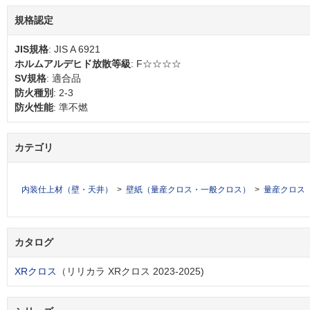
規格認定
JIS規格
: JIS A 6921
ホルムアルデヒド放散等級
: F☆☆☆☆
SV規格
: 適合品
防火種別
: 2-3
防火性能
: 準不燃
カテゴリ
内装仕上材（壁・天井）
壁紙（量産クロス・一般クロス）
量産クロス
カタログ
XRクロス
（リリカラ XRクロス 2023-2025)