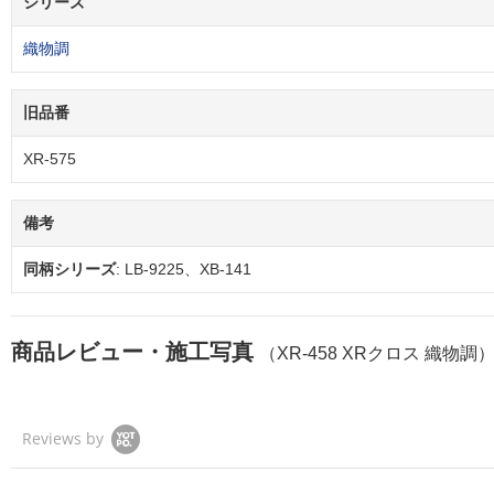
シリーズ
織物調
旧品番
XR-575
備考
同柄シリーズ
: LB-9225、XB-141
商品レビュー・施工写真
（XR-458 XRクロス 織物調
Reviews by