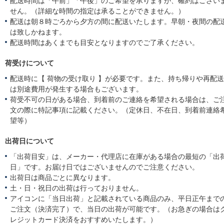
配送時間は「午前」「午後」のご希望を承りますが、確約はござい
せん。（詳細な時間の指定は承ることができません。）
配送は朝８時ごろから夕方の間に配送いたします。早朝・夜間の配
は致しかねます。
配送時間はあくまでも目安となりますのでご了承ください。
荷受けについて
配送時に【 荷物の受け取り 】が必要です。また、持ち帰りや再配
は別途費用が発生する場合もございます。
荷受不可の日がある場合、到着前のご連絡を希望される場合は、ご
文の際に特記事項に記載ください。（定休日、不在日、到着前連絡
望等）
出荷日について
「出荷目安」は、メーカー・代理店に在庫がある場合の最短の「出
日」です。お届け日ではございませんのでご注意ください。
出荷日は商品ごとに異なります。
土・日・祝日の出荷は行っておりません。
アイコンに「当日出荷」と記載されている商品のみ、平日正午まで
ご注文（決済完了）で、当日の出荷が可能です。（お急ぎの場合は
レジットカード決済をおすすめいたします。）