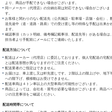
より、商品が手配できない場合がございます。
同一メーカー（代理店）の分納出荷は対応できない場合がございま
す。
お客様と関わりのない配送先（公共施設・駐車場・店舗・会社）、
送先途中（道・道路・路肩）での受け渡し等の特殊な手配は出来か
ます。
確認事項（カット明細、備考欄記載事項、配送先等）がある場合は
担当者より手配前にメールにてご連絡いたします。
配送方法について
配送はメーカー（代理店）に委託しております。個人宅配送の宅配
とは配送形態が異なりますのでご注意ください。
配送業者のご指定はできません。
お届けは、車上渡し又は軒先渡しです。２階以上の階上げや、地下
への階下げ、横移動はお受けできません。
配送車両は４トン車以上の大型車両の可能性がございます。
商品によっては、会社名・屋号が必要な場合がございます。商品ペ
ジの注意事項をご確認ください。
配送時間帯について