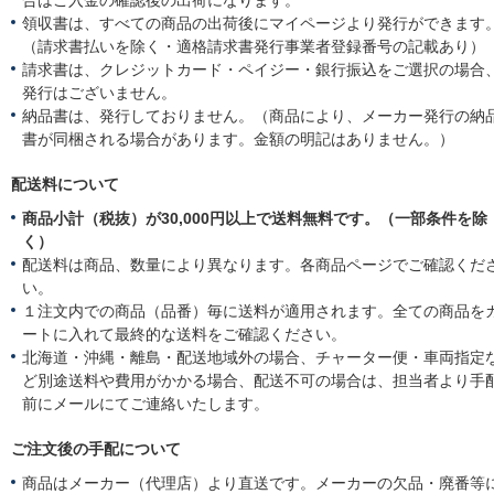
合はご入金の確認後の出荷になります。
領収書は、すべての商品の出荷後にマイページより発行ができます
（請求書払いを除く・適格請求書発行事業者登録番号の記載あり）
請求書は、クレジットカード・ペイジー・銀行振込をご選択の場合
発行はございません。
納品書は、発行しておりません。（商品により、メーカー発行の納
書が同梱される場合があります。金額の明記はありません。）
配送料について
商品小計（税抜）が30,000円以上で送料無料です。（一部条件を除
く）
配送料は商品、数量により異なります。各商品ページでご確認くだ
い。
１注文内での商品（品番）毎に送料が適用されます。全ての商品を
ートに入れて最終的な送料をご確認ください。
北海道・沖縄・離島・配送地域外の場合、チャーター便・車両指定
ど別途送料や費用がかかる場合、配送不可の場合は、担当者より手
前にメールにてご連絡いたします。
ご注文後の手配について
商品はメーカー（代理店）より直送です。メーカーの欠品・廃番等