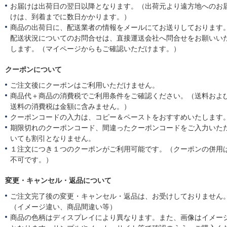
お届けは出荷日の翌日以降となります。（出荷元より遠方地へのお
けは、到着までに数日かかります。）
商品の出荷日に、配送業者の情報をメールにてお送りしております
配送状況についてのお問合せは、直接運送会社へ問合せをお願いい
します。（マイページからもご確認いただけます。）
クーポンについて
ご注文後にクーポンはご利用いただけません。
商品代＋商品の消費税でご利用条件をご確認ください。（送料およ
送料の消費税は金額に含みません。）
クーポンコードの入力は、コピー＆ペーストをおすすめいたします
期限切れのクーポンコード、間違ったクーポンコードをご入力いた
いても割引となりません。
１注文につき１つのクーポンがご利用可能です。（クーポンの併用
不可です。）
変更・キャンセル・返品について
ご注文完了後の変更・キャンセル・返品は、お受けしておりません
（イメージ違い、商品間違い等）
商品の色柄はディスプレイにより異なります。また、画像はイメー