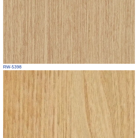
RW-5398