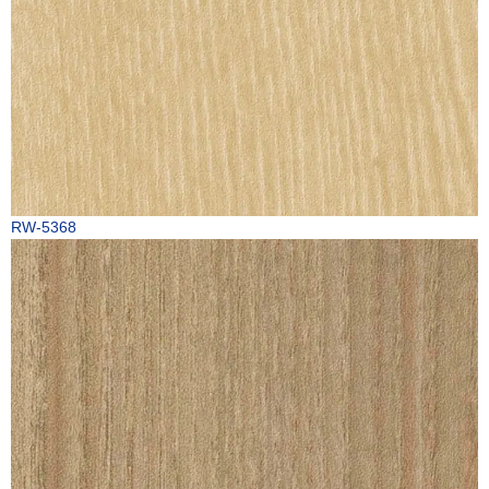
RW-5368