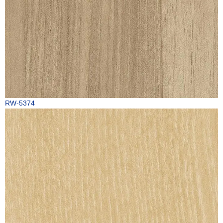
RW-5374