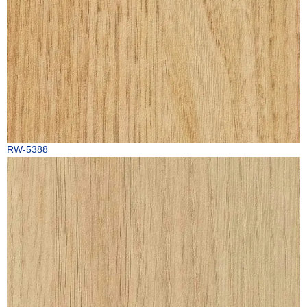
RW-5388