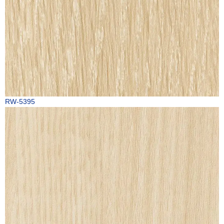
RW-5395