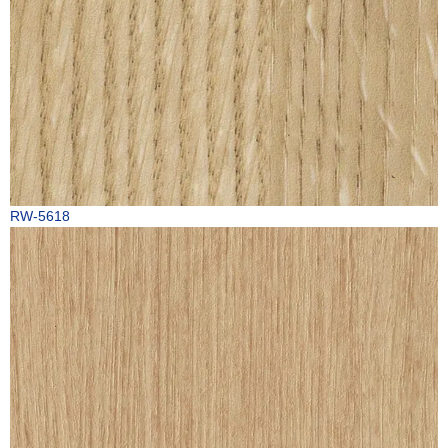
RW-5618