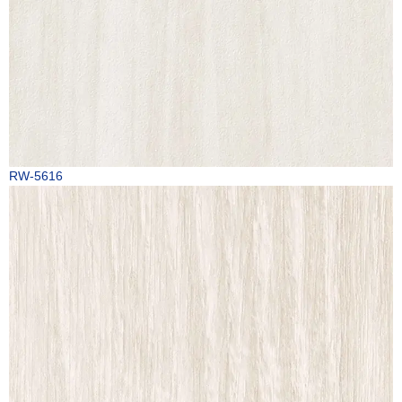
RW-5616