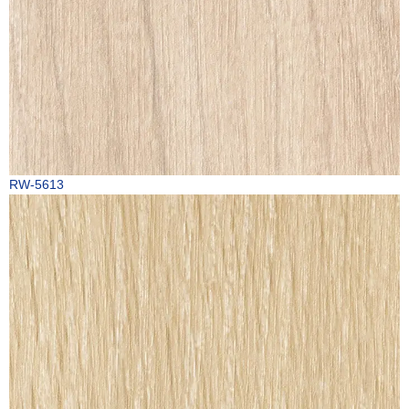
RW-5613