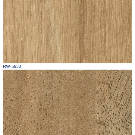
RW-5630