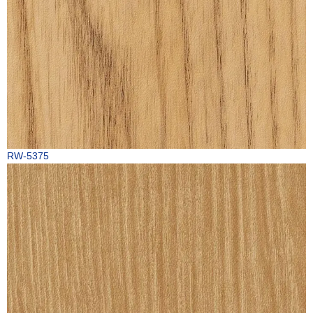
RW-5375