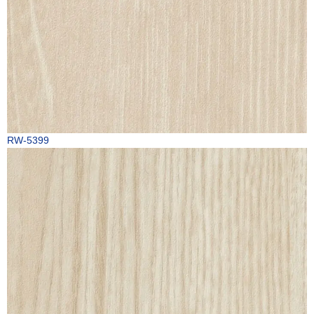
RW-5399