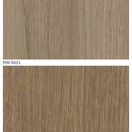
RW-5621