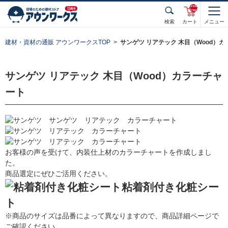
unde
fined
検索
カート
メニュー
建材・資材の通販 アウンワークスTOP
サンゲツ リアテック 木目（Wood）
サンゲツ リアテック 木目（Wood）カラーチャ
ート
お客様の声を受けて、内装仕上材のカラーチャートを作成しまし
た。
商品選定にぜひご活用ください。
粘着剤付き化粧シー
ト
※商品のサイズは品番によって異なりますので、商品詳細ページで
ご確認ください。