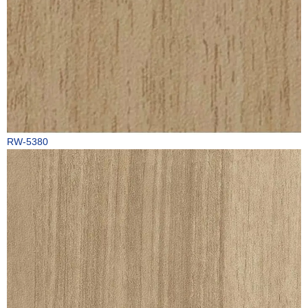
RW-5380