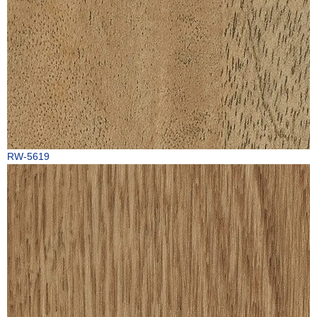
RW-5619