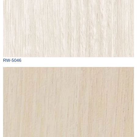
RW-5046