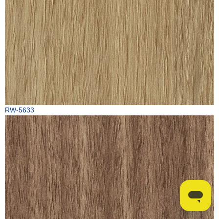
RW-5633