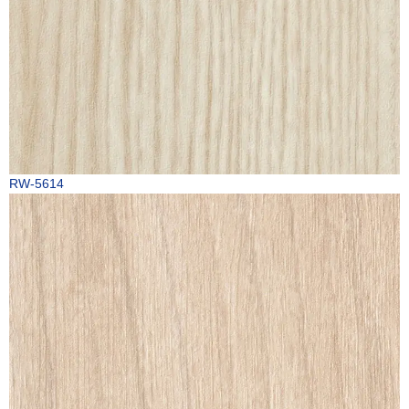
RW-5614