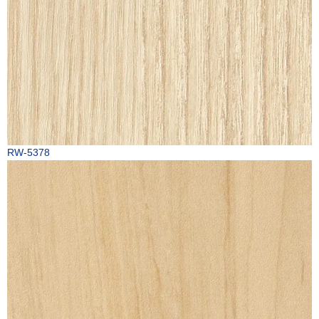
RW-5378