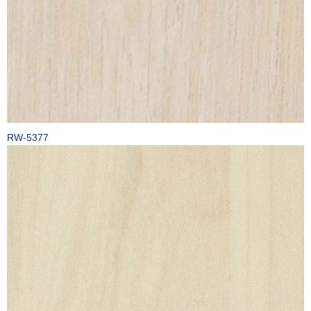
RW-5377