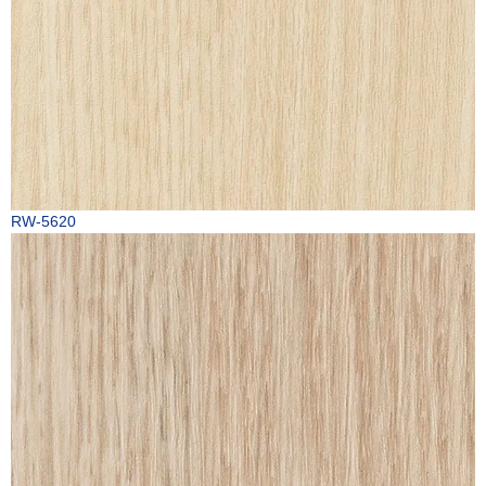
RW-5620