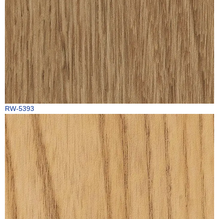
RW-5393