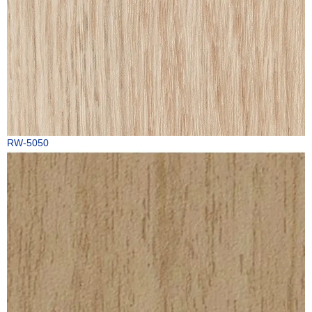
RW-5050