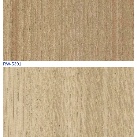
RW-5391