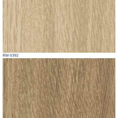
RW-5392