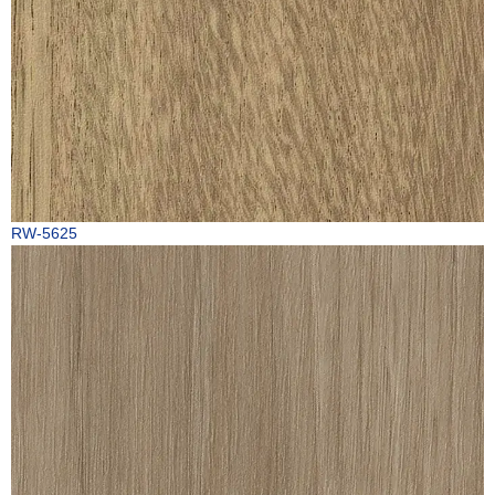
RW-5625