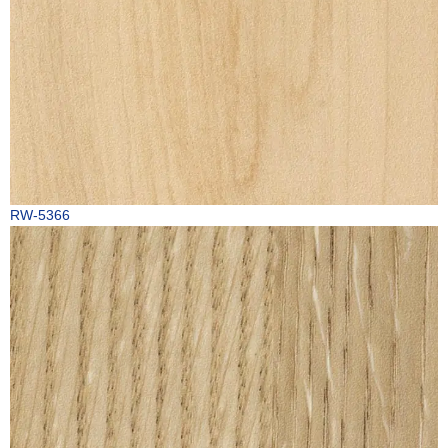
RW-5366