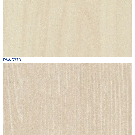
RW-5373