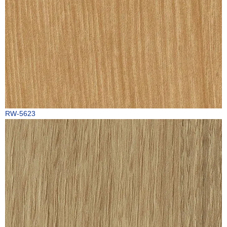
RW-5623