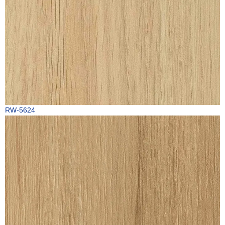
RW-5624