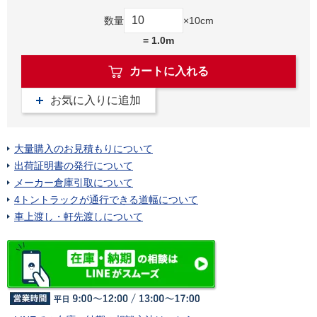
数量
×10cm
= 1.0m
カートに入れる
お気に入りに追加
大量購入のお見積もりについて
出荷証明書の発行について
メーカー倉庫引取について
4トントラックが通行できる道幅について
車上渡し・軒先渡しについて