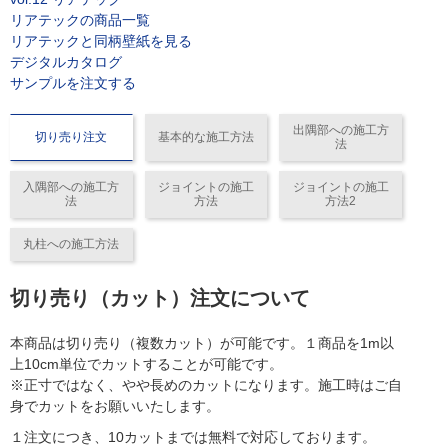
リアテックの商品一覧
リアテックと同柄壁紙を見る
デジタルカタログ
サンプルを注文する
出隅部への施工方
切り売り注文
基本的な施工方法
法
入隅部への施工方
ジョイントの施工
ジョイントの施工
法
方法
方法2
丸柱への施工方法
切り売り（カット）注文について
本商品は切り売り（複数カット）が可能です。１商品を1m以
上10cm単位でカットすることが可能です。
※正寸ではなく、やや長めのカットになります。施工時はご自
身でカットをお願いいたします。
１注文につき、10カットまでは無料で対応しております。