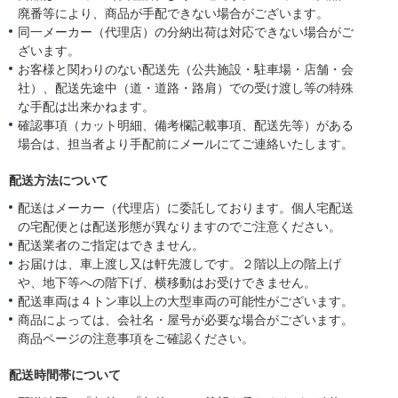
廃番等により、商品が手配できない場合がございます。
同一メーカー（代理店）の分納出荷は対応できない場合がご
ざいます。
お客様と関わりのない配送先（公共施設・駐車場・店舗・会
社）、配送先途中（道・道路・路肩）での受け渡し等の特殊
な手配は出来かねます。
確認事項（カット明細、備考欄記載事項、配送先等）がある
場合は、担当者より手配前にメールにてご連絡いたします。
配送方法について
配送はメーカー（代理店）に委託しております。個人宅配送
の宅配便とは配送形態が異なりますのでご注意ください。
配送業者のご指定はできません。
お届けは、車上渡し又は軒先渡しです。２階以上の階上げ
や、地下等への階下げ、横移動はお受けできません。
配送車両は４トン車以上の大型車両の可能性がございます。
商品によっては、会社名・屋号が必要な場合がございます。
商品ページの注意事項をご確認ください。
配送時間帯について