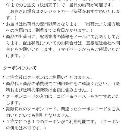
午までのご注文（決済完了）で、当日の出荷が可能です。
（お急ぎの場合はクレジットカード決済をおすすめいたしま
す。）
お届けは出荷日の翌日以降となります。（出荷元より遠方地
へのお届けは、到着までに数日かかります。）
商品の出荷日に、配送業者の情報をメールにてお送りしてお
ります。配送状況についてのお問合せは、直接運送会社へ問
合せをお願いいたします。（マイページからもご確認いただ
けます。）
クーポンについて
ご注文後にクーポンはご利用いただけません。
商品代＋商品の消費税でご利用条件をご確認ください。（送
料および送料の消費税は金額に含みません。）
クーポンコードの入力は、コピー＆ペーストをおすすめいた
します。
期限切れのクーポンコード、間違ったクーポンコードをご入
力いただいても割引となりません。
１注文につき１つのクーポンがご利用可能です。（クーポン
の併用は不可です。）