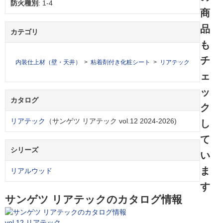
防火種別
: 1-4
商
品
カテゴリ
も
チ
内装仕上材（壁・天井）
粘着剤付き化粧シート
リアテック
ェ
ッ
カタログ
ク
リアテック
（サンゲツ リアテック vol.12 2024-2026)
し
て
シリーズ
い
ま
リアルウッド
す
サンゲツ リアテックのカタログ情報
vol.12 リアテック