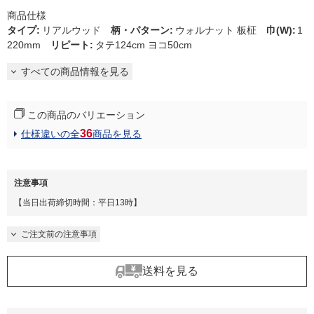
商品仕様
タイプ
:
リアルウッド
柄・パターン
:
ウォルナット 板柾
巾(W)
:
1
220mm
リピート
:
タテ124cm ヨコ50cm
すべての商品情報を見る
この商品のバリエーション
36
仕様違いの全
商品を見る
注意事項
【当日出荷締切時間：平日13時】
ご注文前の注意事項
送料を見る