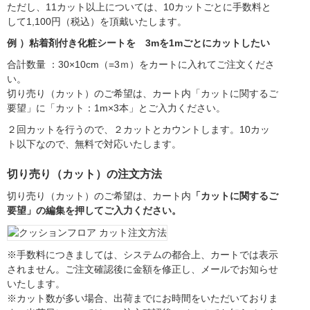
ただし、11カット以上については、10カットごとに手数料と
して1,100円（税込）を頂戴いたします。
例 ）粘着剤付き化粧シートを 3mを1mごとにカットしたい
合計数量 ：30×10cm（=3ｍ）をカートに入れてご注文くださ
い。
切り売り（カット）のご希望は、カート内「カットに関するご
要望」に「カット：1m×3本」とご入力ください。
２回カットを行うので、２カットとカウントします。10カッ
ト以下なので、無料で対応いたします。
切り売り（カット）の注文方法
切り売り（カット）のご希望は、カート内
「カットに関するご
要望」の編集を押してご入力ください。
※手数料につきましては、システムの都合上、カートでは表示
されません。ご注文確認後に金額を修正し、メールでお知らせ
いたします。
※カット数が多い場合、出荷までにお時間をいただいておりま