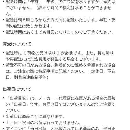
配送時間は「午前」「午後」のご希望を承りますが、確約は
ございません。（詳細な時間の指定は承ることができませ
ん。）
配送は朝８時ごろから夕方の間に配送いたします。早朝・夜
間の配送は致しかねます。
配送時間はあくまでも目安となりますのでご了承ください。
荷受けについて
配送時に【 荷物の受け取り 】が必要です。また、持ち帰り
や再配送には別途費用が発生する場合もございます。
荷受不可の日がある場合、到着前のご連絡を希望される場合
は、ご注文の際に特記事項に記載ください。（定休日、不在
日、到着前連絡希望等）
出荷日について
「出荷目安」は、メーカー・代理店に在庫がある場合の最短
の「出荷日」です。お届け日ではございませんのでご注意く
ださい。
出荷日は商品ごとに異なります。
土・日・祝日の出荷は行っておりません。
アイコンに「当日出荷」と記載されている商品のみ、平日正