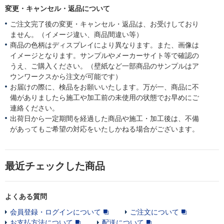
変更・キャンセル・返品について
ご注文完了後の変更・キャンセル・返品は、お受けしており
ません。（イメージ違い、商品間違い等）
商品の色柄はディスプレイにより異なります。また、画像は
イメージとなります。サンプルやメーカーサイト等で確認の
うえ、ご購入ください。（壁紙など一部商品のサンプルはア
ウンワークスから注文が可能です）
お届けの際に、検品をお願いいたします。万が一、商品に不
備がありましたら施工や加工前の未使用の状態でお早めにご
連絡ください。
出荷日から一定期間を経過した商品や施工・加工後は、不備
があってもご希望の対応をいたしかねる場合がございます。
最近チェックした商品
よくある質問
会員登録・ログインについて
ご注文について
お支払方法について
配送について