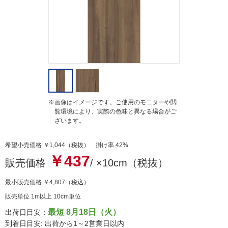
g
※画像はイメージです。ご使用のモニターや閲
覧環境により、実際の色味と異なる場合がご
ざいます。
希望小売価格 ￥1,044（税抜） 掛け率 42%
￥437
販売価格
/ ×10cm（税抜）
最小販売価格
￥4,807
（税込）
販売単位 1m以上 10cm単位
最短 8月18日（火）
出荷日目安：
到着日目安: 出荷から1～2営業日以内