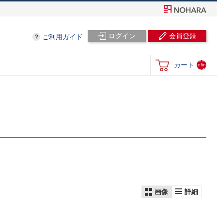
ログイン
会員登録
ご利用ガイド
und
カート
efin
ed
画像
詳細