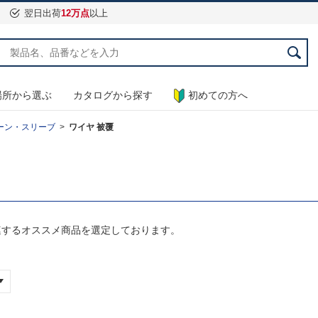
翌日出荷
12万点
以上
場所から選ぶ
カタログから探す
初めての方へ
ーン・スリーブ
ワイヤ 被覆
連するオススメ商品を選定しております。