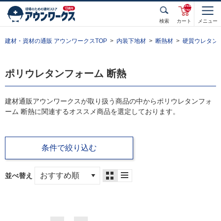
unde
fined
検索
カート
メニュー
建材・資材の通販 アウンワークスTOP
内装下地材
断熱材
硬質ウレタン
ポリウレタンフォーム 断熱
建材通販アウンワークスが取り扱う商品の中からポリウレタンフォ
ーム 断熱に関連するオススメ商品を選定しております。
条件で絞り込む
並べ替え