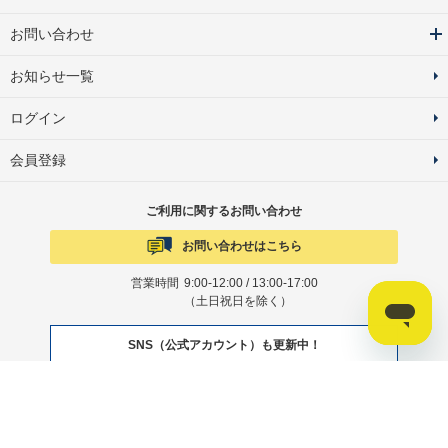
お問い合わせ
お知らせ一覧
ログイン
会員登録
ご利用に関するお問い合わせ
お問い合わせはこちら
営業時間
9:00-12:00 / 13:00-17:00
（土日祝日を除く）
SNS（公式アカウント）も更新中！
Facebook
X
Copyright© Nohara Group, Inc. All Rights Reserved.