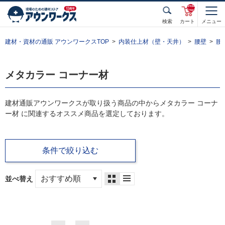
unde
fined
検索
カート
メニュー
建材・資材の通販 アウンワークスTOP
内装仕上材（壁・天井）
腰壁
腰
メタカラー コーナー材
建材通販アウンワークスが取り扱う商品の中からメタカラー コーナ
ー材 に関連するオススメ商品を選定しております。
条件で絞り込む
並べ替え