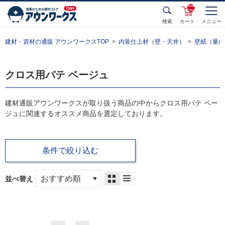
unde
fined
検索
カート
メニュー
建材・資材の通販 アウンワークスTOP
内装仕上材（壁・天井）
壁紙（量産
クロス用パテ ベージュ
建材通販アウンワークスが取り扱う商品の中からクロス用パテ ベー
ジュに関連するオススメ商品を選定しております。
条件で絞り込む
並べ替え