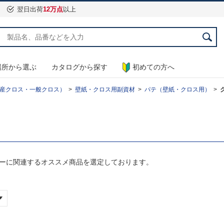
翌日出荷
12万点
以上
場所から選ぶ
カタログから探す
初めての方へ
産クロス・一般クロス）
壁紙・クロス用副資材
パテ（壁紙・クロス用）
レーに関連するオススメ商品を選定しております。