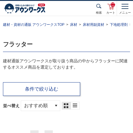
unde
fined
検索
カート
メニュー
建材・資材の通販 アウンワークスTOP
床材
床材用副資材
下地処理剤
フラッター
建材通販アウンワークスが取り扱う商品の中からフラッターに関連
するオススメ商品を選定しております。
条件で絞り込む
並べ替え