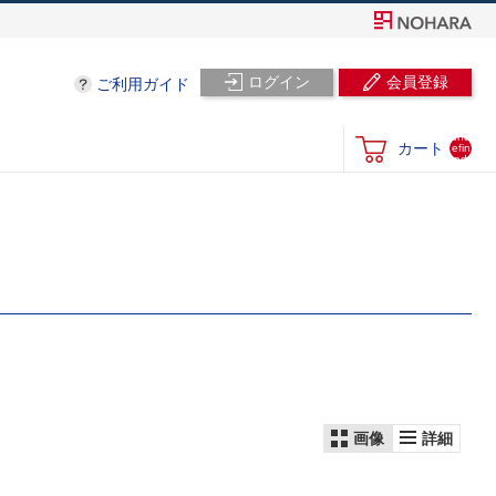
ログイン
会員登録
ご利用ガイド
und
カート
efin
ed
画像
詳細