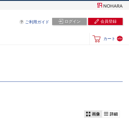
ログイン
会員登録
ご利用ガイド
und
カート
efin
ed
画像
詳細