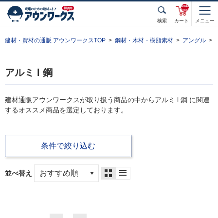
unde
fined
検索
カート
メニュー
建材・資材の通販 アウンワークスTOP
鋼材・木材・樹脂素材
アングル
アルミ l 鋼
建材通販アウンワークスが取り扱う商品の中からアルミ l 鋼 に関連
するオススメ商品を選定しております。
条件で絞り込む
並べ替え