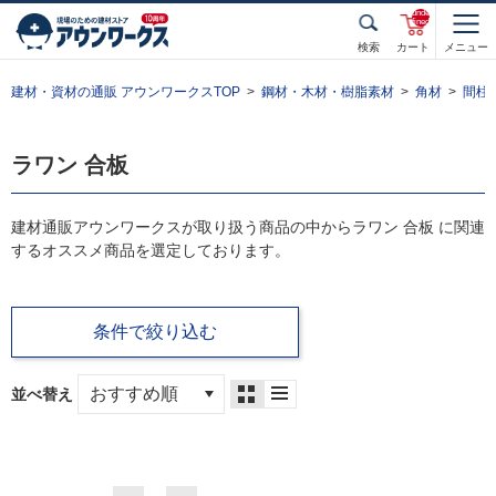
unde
fined
検索
カート
メニュー
建材・資材の通販 アウンワークスTOP
鋼材・木材・樹脂素材
角材
間柱
ラワン 合板
建材通販アウンワークスが取り扱う商品の中からラワン 合板 に関連
するオススメ商品を選定しております。
条件で絞り込む
並べ替え