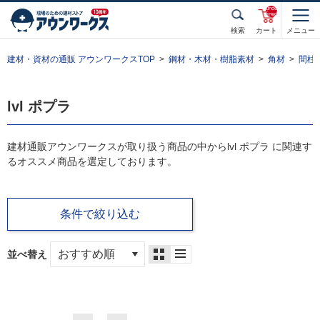
unde
fined
検索
カート
メニュー
建材・資材の通販 アウンワークスTOP
鋼材・木材・樹脂素材
角材
間柱
lvl ポプラ
建材通販アウンワークスが取り扱う商品の中からlvl ポプラ に関連す
るオススメ商品を選定しております。
条件で絞り込む
並べ替え