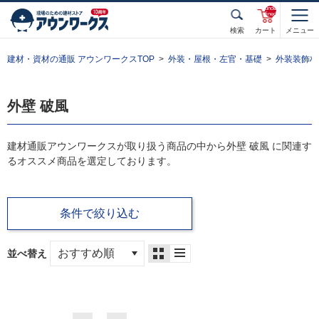
unde
fined
検索
カート
メニュー
建材・資材の通販 アウンワークスTOP
外装・屋根・左官・基礎
外装装飾材
外壁 破風
建材通販アウンワークスが取り扱う商品の中から外壁 破風 に関連す
るオススメ商品を選定しております。
条件で絞り込む
並べ替え