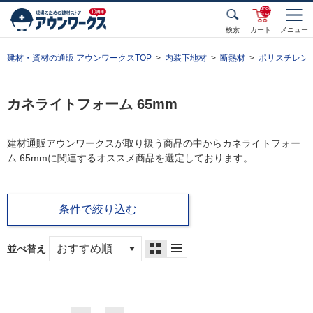
unde
fined
検索
カート
メニュー
建材・資材の通販 アウンワークスTOP
内装下地材
断熱材
ポリスチレン
カネライトフォーム 65mm
建材通販アウンワークスが取り扱う商品の中からカネライトフォー
ム 65mmに関連するオススメ商品を選定しております。
条件で絞り込む
並べ替え