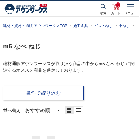
unde
fined
検索
カート
メニュー
建材・資材の通販 アウンワークスTOP
施工金具
ビス・ねじ
小ねじ
m
m5 なべ ねじ
建材通販アウンワークスが取り扱う商品の中からm5 なべ ねじ に関
連するオススメ商品を選定しております。
条件で絞り込む
並べ替え