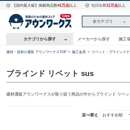
【国内最大級】掲載商品数
41万点
以上
当日出荷
11万点
以上
全カテゴリ
カテゴリから探す
メーカーから探す
施工
建材・資材の通販 アウンワークスTOP
施工金具
リベット・ブラインドナ
ブラインド リベット sus
建材通販アウンワークスが取り扱う商品の中からブラインド リベット
並べ替え