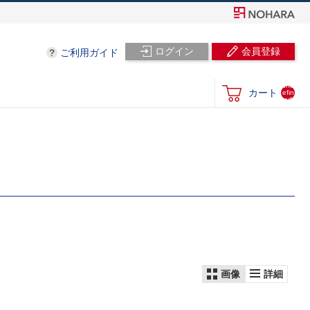
ログイン
会員登録
ご利用ガイド
und
カート
efin
ed
画像
詳細