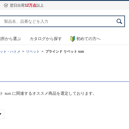
翌日出荷
12万点
以上
場所から選ぶ
カタログから探す
初めての方へ
ット・ハトメ
リベット
ブラインド リベット sus
 sus に関連するオススメ商品を選定しております。