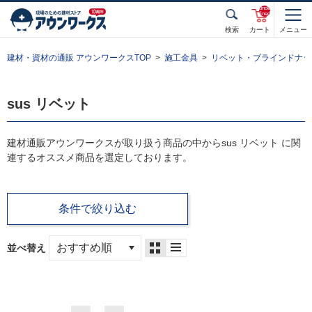
unde
fined
検索
カート
メニュー
建材・資材の通販 アウンワークスTOP
施工金具
リベット・ブラインドナッ
sus リベット
建材通販アウンワークスが取り扱う商品の中からsus リベット に関
連するオススメ商品を選定しております。
条件で絞り込む
並べ替え