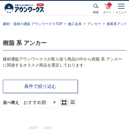
unde
fined
検索
カート
メニュー
建材・資材の通販 アウンワークスTOP
施工金具
アンカー
接着系アンカ
樹脂 系 アンカー
建材通販アウンワークスが取り扱う商品の中から樹脂 系 アンカー
に関連するオススメ商品を選定しております。
条件で絞り込む
並べ替え