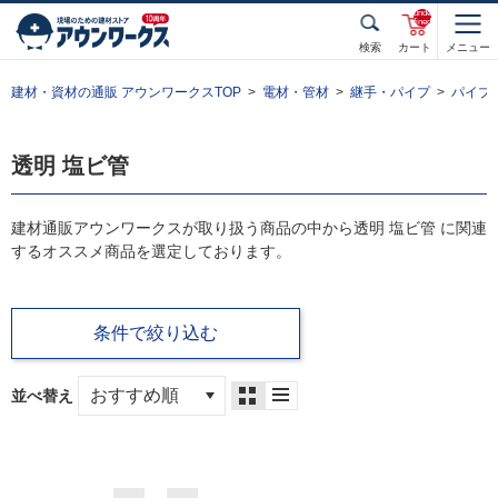
unde
fined
検索
カート
メニュー
建材・資材の通販 アウンワークスTOP
電材・管材
継手・パイプ
パイプ
透明 塩ビ管
建材通販アウンワークスが取り扱う商品の中から透明 塩ビ管 に関連
するオススメ商品を選定しております。
条件で絞り込む
並べ替え