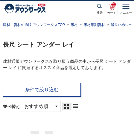
unde
fined
検索
カート
メニュー
建材・資材の通販 アウンワークスTOP
床材
床材用副資材
滑り止めシー
長尺 シート アンダー レイ
建材通販アウンワークスが取り扱う商品の中から長尺 シート アンダ
ー レイ に関連するオススメ商品を選定しております。
条件で絞り込む
並べ替え