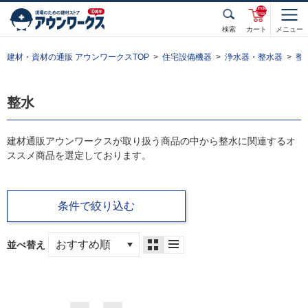
unde
fined
検索
カート
メニュー
建材・資材の通販 アウンワークスTOP
住宅設備機器
浄水器・整水器
整
整水
建材通販アウンワークスが取り扱う商品の中から整水に関連するオ
ススメ商品を選定しております。
条件で絞り込む
並べ替え