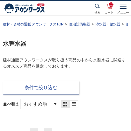
unde
fined
検索
カート
メニュー
建材・資材の通販 アウンワークスTOP
住宅設備機器
浄水器・整水器
整
水整水器
建材通販アウンワークスが取り扱う商品の中から水整水器に関連す
るオススメ商品を選定しております。
条件で絞り込む
並べ替え