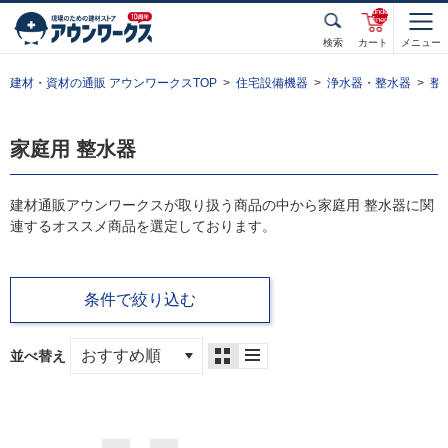
unde
fined
検索
カート
メニュー
建材・資材の通販 アウンワークスTOP
住宅設備機器
浄水器・整水器
整
家庭用 整水器
建材通販アウンワークスが取り扱う商品の中から家庭用 整水器に関
連するオススメ商品を選定しております。
条件で絞り込む
並べ替え