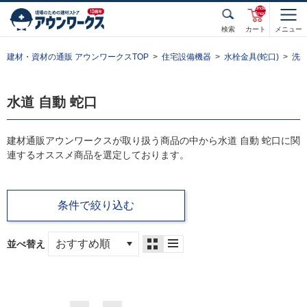
unde
fined
検索
カート
メニュー
建材・資材の通販 アウンワークスTOP
住宅設備機器
水栓金具(蛇口)
洗
水道 自動 蛇口
建材通販アウンワークスが取り扱う商品の中から水道 自動 蛇口に関
連するオススメ商品を選定しております。
条件で絞り込む
並べ替え