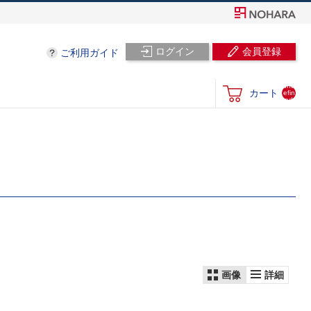
ログイン
会員登録
ご利用ガイド
und
カート
efin
ed
画像
詳細