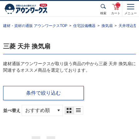
unde
fined
検索
カート
メニュー
建材・資材の通販 アウンワークスTOP
住宅設備機器
換気扇
天井埋込型
三菱 天井 換気扇
建材通販アウンワークスが取り扱う商品の中から三菱 天井 換気扇に
関連するオススメ商品を選定しております。
条件で絞り込む
並べ替え