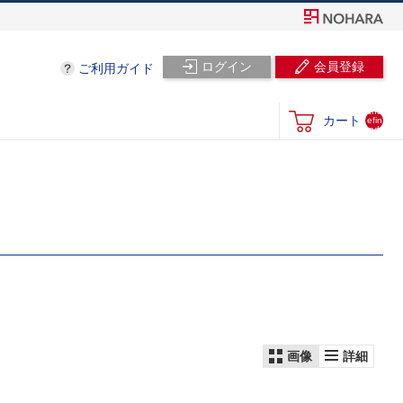
ログイン
会員登録
ご利用ガイド
und
カート
efin
ed
画像
詳細