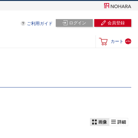
ログイン
会員登録
ご利用ガイド
und
カート
efin
ed
画像
詳細