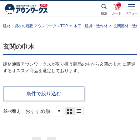
unde
fined
検索
カート
メニュー
建材・資材の通販 アウンワークスTOP
木工・建具・造作材
玄関部材・造作
玄関の巾木
建材通販アウンワークスが取り扱う商品の中から玄関の巾木 に関連
するオススメ商品を選定しております。
条件で絞り込む
並べ替え