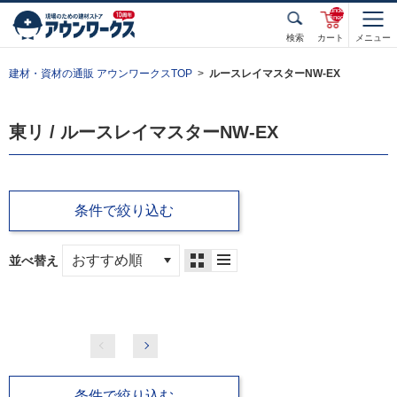
unde
fined
検索
カート
メニュー
建材・資材の通販 アウンワークスTOP
ルースレイマスターNW-EX
東リ / ルースレイマスターNW-EX
条件で絞り込む
並べ替え
条件で絞り込む