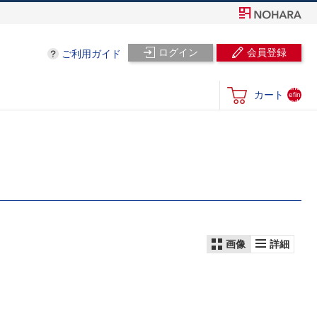
ログイン
会員登録
ご利用ガイド
und
カート
efin
ed
画像
詳細