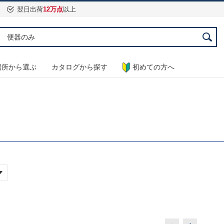
翌日出荷
12万点
以上
場所から選ぶ
カタログから探す
初めての方へ