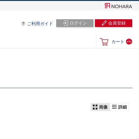
ログイン
会員登録
ご利用ガイド
und
カート
efin
ed
画像
詳細