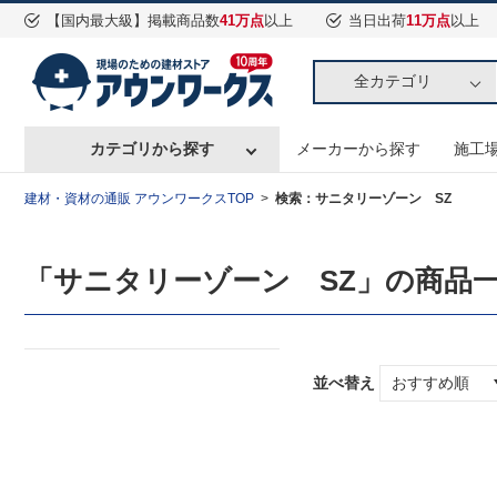
【国内最大級】掲載商品数
41万点
以上
当日出荷
11万点
以上
全カテゴリ
カテゴリから探す
メーカーから探す
施工
建材・資材の通販 アウンワークスTOP
検索：サニタリーゾーン SZ
「サニタリーゾーン SZ」の商品
並べ替え