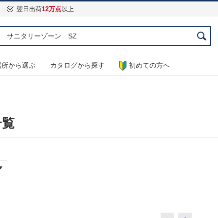
翌日出荷
12万点
以上
場所から選ぶ
カタログから探す
初めての方へ
一覧