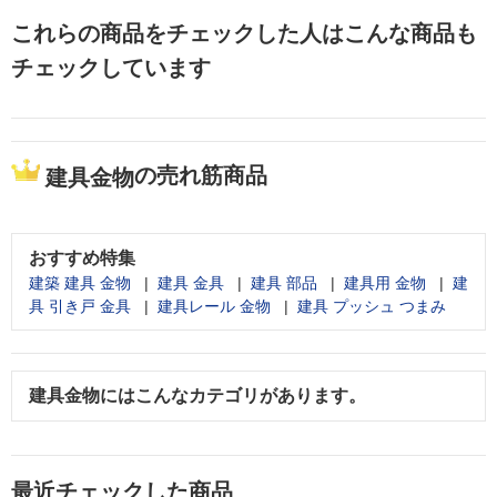
これらの商品をチェックした人はこんな商品も
チェックしています
の売れ筋商品
建具金物
おすすめ特集
建築 建具 金物
建具 金具
建具 部品
建具用 金物
建
具 引き戸 金具
建具レール 金物
建具 プッシュ つまみ
建具金物
にはこんなカテゴリがあります。
最近チェックした商品