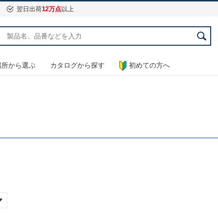
翌日出荷
12万点
以上
場所から選ぶ
カタログから探す
初めての方へ