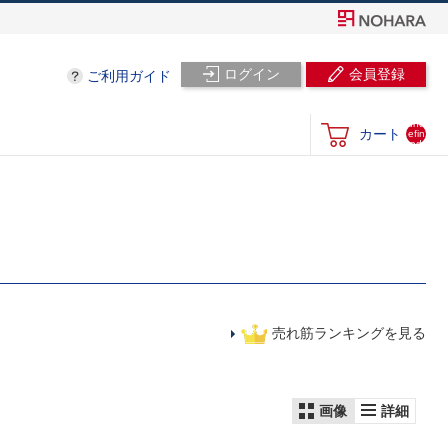
ログイン
会員登録
ご利用ガイド
und
カート
efin
ed
売れ筋ランキングを見る
画像
詳細