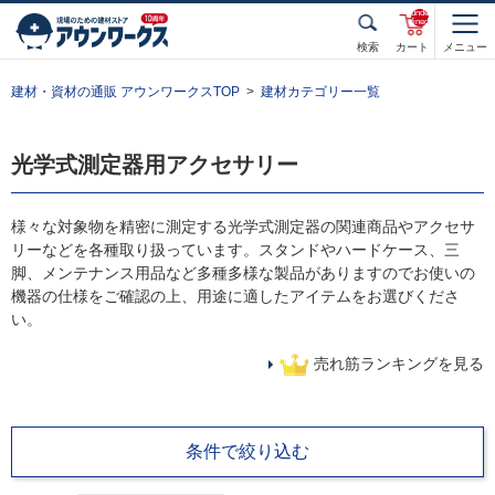
unde
fined
検索
カート
メニュー
建材・資材の通販 アウンワークスTOP
建材カテゴリー一覧
光学式測定器用アクセサリー
様々な対象物を精密に測定する光学式測定器の関連商品やアクセサ
リーなどを各種取り扱っています。スタンドやハードケース、三
脚、メンテナンス用品など多種多様な製品がありますのでお使いの
機器の仕様をご確認の上、用途に適したアイテムをお選びくださ
い。
売れ筋ランキングを見る
条件で絞り込む