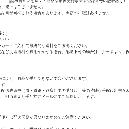
。 （請求書払いを除く・適格請求書発行事業者登録番号の記載あり）
合、発行はございません。
納品書が同梱される場合があります。金額の明記はありません。）
除く）
ださい。
をカートに入れて最終的な送料をご確認ください。
定など別途送料や費用がかかる場合、配送不可の場合は、担当者より手
等により、商品が手配できない場合がございます。
ます。
、配送先途中（道・道路・路肩）での受け渡し等の特殊な手配は出来か
は、担当者より手配前にメールにてご連絡いたします。
配便とは配送形態が異なりますのでご注意ください。