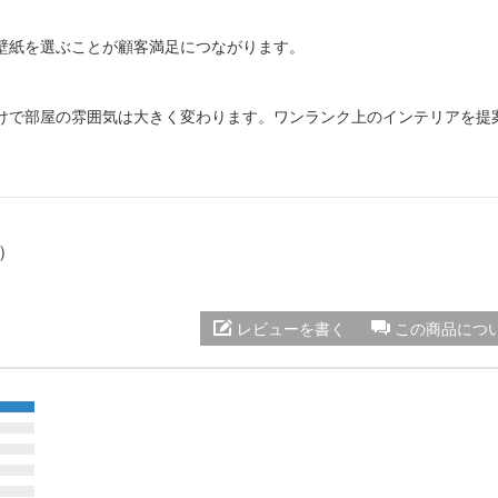
壁紙を選ぶことが顧客満足につながります。
けで部屋の雰囲気は大きく変わります。ワンランク上のインテリアを提
井）
レビューを書く
この商品につ