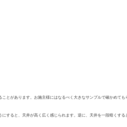
ることがあります。お施主様にはなるべく大きなサンプルで確かめても
うにすると、天井が高く広く感じられます。逆に、天井を一段暗くする