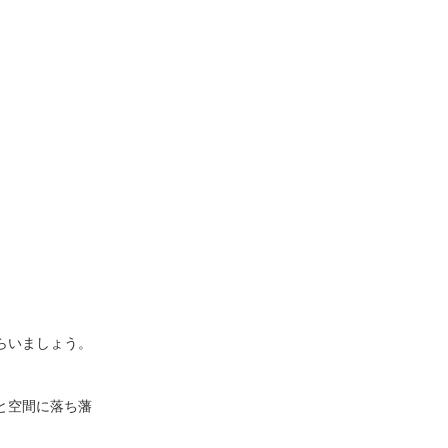
らいましょう。
と空間に落ち藩