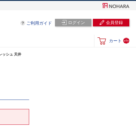
ログイン
会員登録
ご利用ガイド
und
カート
efin
ed
 フレッシュ 天井