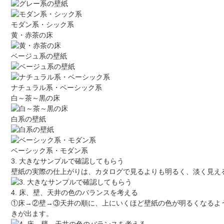
モダン系・シック系
黄・赤茶の床
ベージュ系の壁紙
ナチュラル系・ベーシック系
白～茶～黒の床
白系の壁紙
ベーシック系・モダン系
3. 大きなサンプルで確認してもらう
壁紙の実際の仕上がりは、カタログで見るよりも明るく、淡く見え
4. 床、壁、天井の色のバランスを考える
①床→②壁→③天井の順に、上にいくほど壁紙の色が明るくなるよ
きが出ます。