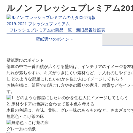
ルノン フレッシュプレミアム201
2019-2021 フレッシュプレミアム
フレッシュプレミアムの商品一覧
新旧品番対照表
壁紙選びのポイント
壁紙選びのポイント
部屋の中で一番面積が広くなる壁紙は、インテリアのイメージを左
汚れが落ちやすい、キズがつきにくい素材など、手入れのしやすさ
1. どのような部屋にしたいのかを住む人にイメージしてもらう
お施主様に、部屋での過ごし方や身の回りの家具、雑貨などをイメ
す。
2. 床材やドアの色調と合わせて基本色を考える
木目の色調は、赤味、黄味、グレー味のあるものなど、さまざまで
無彩色～こげ茶の床
グレー系の壁紙