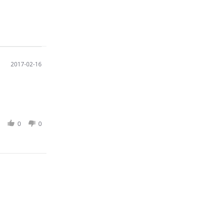
2017-02-16
0
0