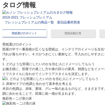
タログ情報
2019-2021 フレッシュプレミアム
フレッシュプレミアムの商品一覧
新旧品番対照表
壁紙選びのポイント
壁紙自動計算
壁紙選びのポイント
部屋の中で一番面積が広くなる壁紙は、インテリアのイメージを左右
汚れが落ちやすい、キズがつきにくい素材など、手入れのしやすさに
す。
1. どのような部屋にしたいのかを住む人にイメージしてもらう
お施主様に、部屋での過ごし方や身の回りの家具、雑貨などをイメー
イフスタイルに合わせてインテリアスタイルを決定します。
2. 床材やドアの色調と合わせて基本色を考える
木目の色調は、赤味、黄味、グレー味のあるものなど、さまざまです
調に合わせることで、部屋に統一感が生まれます。
無彩色～こげ茶の床