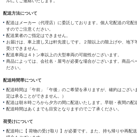
ルにてご連絡いたします。
配送方法について
配送はメーカー（代理店）に委託しております。個人宅配送の宅配
すのでご注意ください。
配送業者のご指定はできません。
お届けは、車上渡し又は軒先渡しです。２階以上の階上げや、地下
受けできません。
配送車両は４トン車以上の大型車両の可能性がございます。
商品によっては、会社名・屋号が必要な場合がございます。商品ペ
ださい。
配送時間帯について
配送時間は「午前」「午後」のご希望を承りますが、確約はござい
定は承ることができません。）
配送は朝８時ごろから夕方の間に配送いたします。早朝・夜間の配
配送時間はあくまでも目安となりますのでご了承ください。
荷受けについて
配送時に【 荷物の受け取り 】が必要です。また、持ち帰りや再配