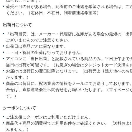
場合もございます。
荷受不可の日がある場合、到着前のご連絡を希望される場合は、ご
ください。（定休日、不在日、到着前連絡希望等）
出荷日について
「出荷目安」は、メーカー・代理店に在庫がある場合の最短の「出
ございませんのでご注意ください。
出荷日は商品ごとに異なります。
土・日・祝日の出荷は行っておりません。
アイコンに「当日出荷」と記載されている商品のみ、平日正午まで
当日の出荷が可能です。（お急ぎの場合はクレジットカード決済を
お届けは出荷日の翌日以降となります。（出荷元より遠方地へのお
かります。）
商品の出荷日に、配送業者の情報をメールにてお送りしております
合せは、直接運送会社へ問合せをお願いいたします。（マイページ
す。）
クーポンについて
ご注文後にクーポンはご利用いただけません。
商品代＋商品の消費税でご利用条件をご確認ください。（送料およ
みません。）