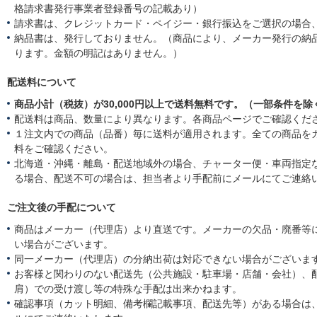
格請求書発行事業者登録番号の記載あり）
請求書は、クレジットカード・ペイジー・銀行振込をご選択の場合
納品書は、発行しておりません。（商品により、メーカー発行の納
ります。金額の明記はありません。）
配送料について
商品小計（税抜）が30,000円以上で送料無料です。（一部条件を除
配送料は商品、数量により異なります。各商品ページでご確認くだ
１注文内での商品（品番）毎に送料が適用されます。全ての商品を
料をご確認ください。
北海道・沖縄・離島・配送地域外の場合、チャーター便・車両指定
る場合、配送不可の場合は、担当者より手配前にメールにてご連絡
ご注文後の手配について
商品はメーカー（代理店）より直送です。メーカーの欠品・廃番等
い場合がございます。
同一メーカー（代理店）の分納出荷は対応できない場合がございま
お客様と関わりのない配送先（公共施設・駐車場・店舗・会社）、
肩）での受け渡し等の特殊な手配は出来かねます。
確認事項（カット明細、備考欄記載事項、配送先等）がある場合は