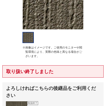
g
※画像はイメージです。ご使用のモニターや閲
覧環境により、実際の色味と異なる場合がご
ざいます。
取り扱い終了しました
よろしければこちらの後継品をご利用くだ
さい
取扱終了