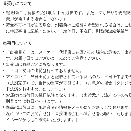
荷受けについて
配送時に【 荷物の受け取り 】が必要です。また、持ち帰りや再配
費用が発生する場合もございます。
荷受不可の日がある場合、到着前のご連絡を希望される場合は、ご
に特記事項に記載ください。（定休日、不在日、到着前連絡希望等
出荷日について
「出荷目安」は、メーカー・代理店に在庫がある場合の最短の「出
す。お届け日ではございませんのでご注意ください。
出荷日は商品ごとに異なります。
土・日・祝日の出荷は行っておりません。
アイコンに「当日出荷」と記載されている商品のみ、平日正午まで
（決済完了）で、当日の出荷が可能です。（お急ぎの場合はクレジ
ド決済をおすすめいたします。）
お届けは出荷日の翌日以降となります。（出荷元より遠方地へのお
到着までに数日かかります。）
商品の出荷日に、配送業者の情報をメールにてお送りしております
況についてのお問合せは、直接運送会社へ問合せをお願いいたしま
イページからもご確認いただけます。）