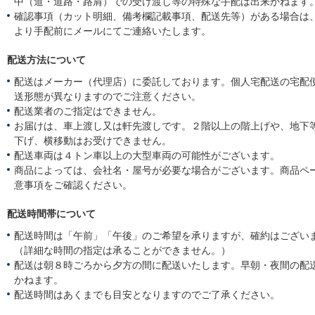
中（道・道路・路肩）での受け渡し等の特殊な手配は出来かねます
確認事項（カット明細、備考欄記載事項、配送先等）がある場合は
より手配前にメールにてご連絡いたします。
配送方法について
配送はメーカー（代理店）に委託しております。個人宅配送の宅配
送形態が異なりますのでご注意ください。
配送業者のご指定はできません。
お届けは、車上渡し又は軒先渡しです。２階以上の階上げや、地下
下げ、横移動はお受けできません。
配送車両は４トン車以上の大型車両の可能性がございます。
商品によっては、会社名・屋号が必要な場合がございます。商品ペ
意事項をご確認ください。
配送時間帯について
配送時間は「午前」「午後」のご希望を承りますが、確約はござい
（詳細な時間の指定は承ることができません。）
配送は朝８時ごろから夕方の間に配送いたします。早朝・夜間の配
かねます。
配送時間はあくまでも目安となりますのでご了承ください。