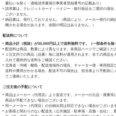
書払いを除く・適格請求書発行事業者登録番号の記載あり）
請求書は、クレジットカード・ペイジー・銀行振込をご選択の場合
ございません。
納品書は、発行しておりません。（商品により、メーカー発行の納
梱される場合があります。金額の明記はありません。）
配送料について
商品小計（税抜）が30,000円以上で送料無料です。（一部条件を除
配送料は商品、数量により異なります。各商品ページでご確認くだ
１注文内での商品（品番）毎に送料が適用されます。全ての商品を
入れて最終的な送料をご確認ください。
北海道・沖縄・離島・配送地域外の場合、チャーター便・車両指定
送料や費用がかかる場合、配送不可の場合は、担当者より手配前に
てご連絡いたします。
ご注文後の手配について
商品はメーカー（代理店）より直送です。メーカーの欠品・廃番等
商品が手配できない場合がございます。
同一メーカー（代理店）の分納出荷は対応できない場合がございま
お客様と関わりのない配送先（公共施設・駐車場・店舗・会社）、