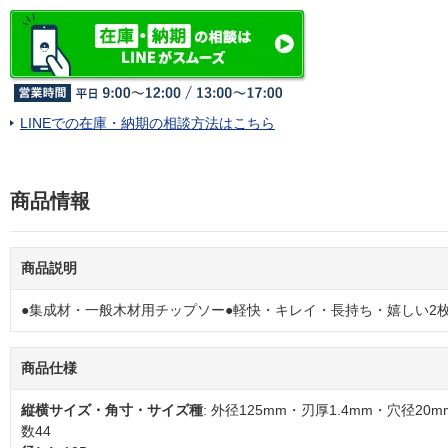
LINEでの在庫・納期の相談方法はこちら
商品情報
商品説明
●集成材・一般木材用チップソー●軽快・キレイ・長持ち・嬉しい2
商品仕様
縦横サイズ・角寸・サイズ種
: 外径125mm・刃厚1.4mm・穴径20
数44