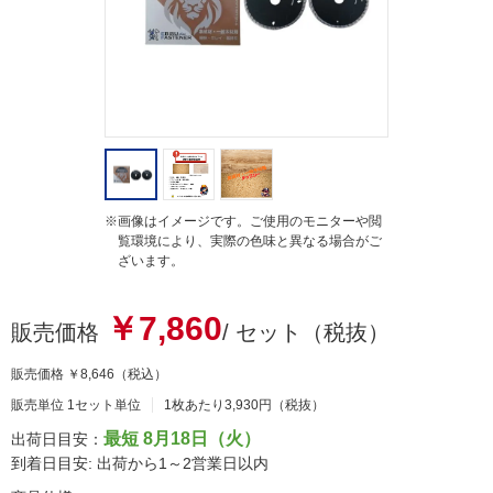
g
※画像はイメージです。ご使用のモニターや閲
覧環境により、実際の色味と異なる場合がご
ざいます。
￥7,860
販売価格
/ セット（税抜）
販売価格
￥8,646
（税込）
販売単位 1セット単位
1枚あたり3,930円（税抜）
最短 8月18日（火）
出荷日目安：
到着日目安: 出荷から1～2営業日以内