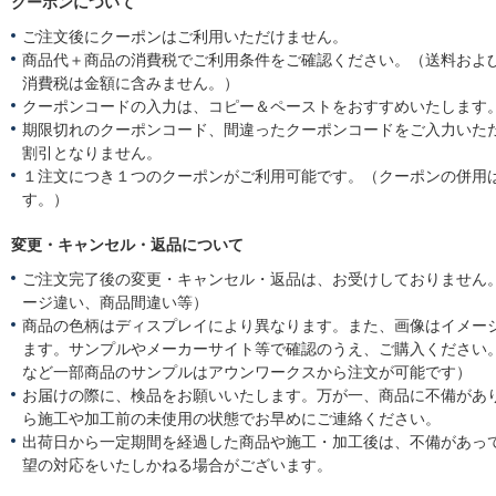
クーポンについて
ご注文後にクーポンはご利用いただけません。
商品代＋商品の消費税でご利用条件をご確認ください。（送料およ
消費税は金額に含みません。）
クーポンコードの入力は、コピー＆ペーストをおすすめいたします
期限切れのクーポンコード、間違ったクーポンコードをご入力いた
割引となりません。
１注文につき１つのクーポンがご利用可能です。（クーポンの併用
す。）
変更・キャンセル・返品について
ご注文完了後の変更・キャンセル・返品は、お受けしておりません
ージ違い、商品間違い等）
商品の色柄はディスプレイにより異なります。また、画像はイメー
ます。サンプルやメーカーサイト等で確認のうえ、ご購入ください
など一部商品のサンプルはアウンワークスから注文が可能です）
お届けの際に、検品をお願いいたします。万が一、商品に不備があ
ら施工や加工前の未使用の状態でお早めにご連絡ください。
出荷日から一定期間を経過した商品や施工・加工後は、不備があっ
望の対応をいたしかねる場合がございます。