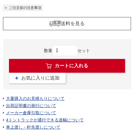
ご注文前の注意事項
送料を見る
数量
セット
カートに入れる
お気に入りに追加
大量購入のお見積もりについて
出荷証明書の発行について
メーカー倉庫引取について
4トントラックが通行できる道幅について
車上渡し・軒先渡しについて