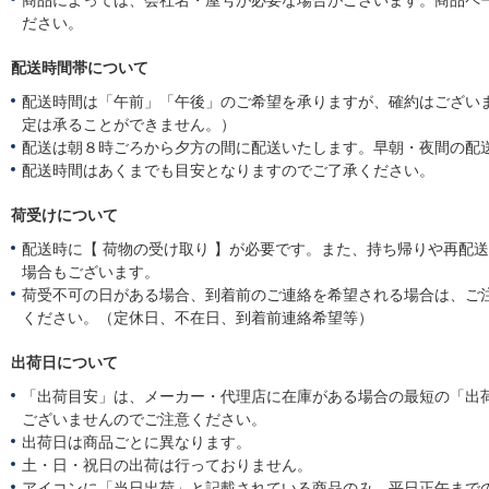
ださい。
配送時間帯について
配送時間は「午前」「午後」のご希望を承りますが、確約はござい
定は承ることができません。）
配送は朝８時ごろから夕方の間に配送いたします。早朝・夜間の配
配送時間はあくまでも目安となりますのでご了承ください。
荷受けについて
配送時に【 荷物の受け取り 】が必要です。また、持ち帰りや再配
場合もございます。
荷受不可の日がある場合、到着前のご連絡を希望される場合は、ご
ください。（定休日、不在日、到着前連絡希望等）
出荷日について
「出荷目安」は、メーカー・代理店に在庫がある場合の最短の「出
ございませんのでご注意ください。
出荷日は商品ごとに異なります。
土・日・祝日の出荷は行っておりません。
アイコンに「当日出荷」と記載されている商品のみ、平日正午まで