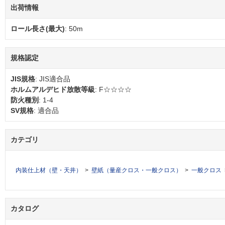
出荷情報
ロール長さ(最大)
: 50m
規格認定
JIS規格
: JIS適合品
ホルムアルデヒド放散等級
: F☆☆☆☆
防火種別
: 1-4
SV規格
: 適合品
カテゴリ
内装仕上材（壁・天井）
壁紙（量産クロス・一般クロス）
一般クロス
カタログ