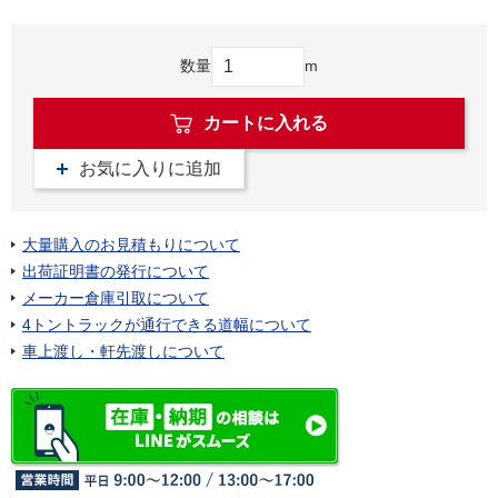
数量
m
カートに入れる
お気に入りに追加
大量購入のお見積もりについて
出荷証明書の発行について
メーカー倉庫引取について
4トントラックが通行できる道幅について
車上渡し・軒先渡しについて