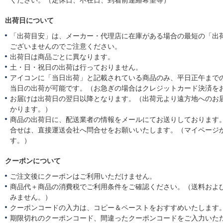
ください。（定休日、不在日、到着前連絡希望等）
出荷日について
「出荷目安」は、メーカー・代理店に在庫がある場合の最短の「出
ございませんのでご注意ください。
出荷日は商品ごとに異なります。
土・日・祝日の出荷は行っておりません。
アイコンに「当日出荷」と記載されている商品のみ、平日正午まで
当日の出荷が可能です。（お急ぎの場合はクレジットカード決済を
お届けは出荷日の翌日以降となります。（出荷元より遠方地へのお
かります。）
商品の出荷日に、配送業者の情報をメールにてお送りしております
合せは、直接運送会社へ問合せをお願いいたします。（マイページ
す。）
クーポンについて
ご注文後にクーポンはご利用いただけません。
商品代＋商品の消費税でご利用条件をご確認ください。（送料およ
みません。）
クーポンコードの入力は、コピー＆ペーストをおすすめいたします
期限切れのクーポンコード、間違ったクーポンコードをご入力いた