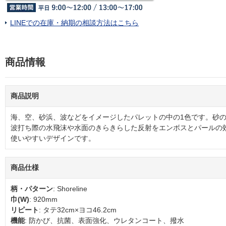
LINEでの在庫・納期の相談方法はこちら
商品情報
商品説明
海、空、砂浜、波などをイメージしたパレットの中の1色です。砂
波打ち際の水飛沫や水面のきらきらした反射をエンボスとパールの
使いやすいデザインです。
商品仕様
柄・パターン
: Shoreline
巾(W)
: 920mm
リピート
: タテ32cm×ヨコ46.2cm
機能
: 防かび、抗菌、表面強化、ウレタンコート、撥水