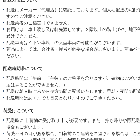
配送方法について
配送はメーカー（代理店）に委託しております。個人宅配送の宅配
すのでご注意ください。
配送業者のご指定はできません。
お届けは、車上渡し又は軒先渡しです。２階以上の階上げや、地下
受けできません。
配送車両は４トン車以上の大型車両の可能性がございます。
商品によっては、会社名・屋号が必要な場合がございます。商品ペ
ださい。
配送時間帯について
配送時間は「午前」「午後」のご希望を承りますが、確約はござい
定は承ることができません。）
配送は朝８時ごろから夕方の間に配送いたします。早朝・夜間の配
配送時間はあくまでも目安となりますのでご了承ください。
荷受けについて
配送時に【 荷物の受け取り 】が必要です。また、持ち帰りや再配
場合もございます。
荷受不可の日がある場合、到着前のご連絡を希望される場合は、ご