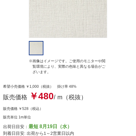
g
※画像はイメージです。ご使用のモニターや閲
覧環境により、実際の色味と異なる場合がご
ざいます。
希望小売価格 ￥1,000（税抜） 掛け率 48%
￥480
販売価格
/ m（税抜）
販売価格
￥528
（税込）
販売単位 1m単位
最短 8月19日（水）
出荷日目安：
到着日目安: 出荷から1～2営業日以内