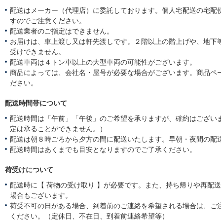
配送はメーカー（代理店）に委託しております。個人宅配送の宅配
すのでご注意ください。
配送業者のご指定はできません。
お届けは、車上渡し又は軒先渡しです。２階以上の階上げや、地下
受けできません。
配送車両は４トン車以上の大型車両の可能性がございます。
商品によっては、会社名・屋号が必要な場合がございます。商品ペ
ださい。
配送時間帯について
配送時間は「午前」「午後」のご希望を承りますが、確約はござい
定は承ることができません。）
配送は朝８時ごろから夕方の間に配送いたします。早朝・夜間の配
配送時間はあくまでも目安となりますのでご了承ください。
荷受けについて
配送時に【 荷物の受け取り 】が必要です。また、持ち帰りや再配
場合もございます。
荷受不可の日がある場合、到着前のご連絡を希望される場合は、ご
ください。（定休日、不在日、到着前連絡希望等）