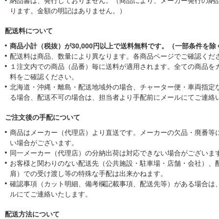
納品書は、発行しておりません。（商品により、メーカー発行の納
ります。金額の明記はありません。）
配送料について
商品小計（税抜）が30,000円以上で送料無料です。（一部条件を除
配送料は商品、数量により異なります。各商品ページでご確認くだ
１注文内での商品（品番）毎に送料が適用されます。全ての商品を
料をご確認ください。
北海道・沖縄・離島・配送地域外の場合、チャーター便・車両指定
る場合、配送不可の場合は、担当者より手配前にメールにてご連絡
ご注文後の手配について
商品はメーカー（代理店）より直送です。メーカーの欠品・廃番等
い場合がございます。
同一メーカー（代理店）の分納出荷は対応できない場合がございま
お客様と関わりのない配送先（公共施設・駐車場・店舗・会社）、
肩）での受け渡し等の特殊な手配は出来かねます。
確認事項（カット明細、備考欄記載事項、配送先等）がある場合は
ルにてご連絡いたします。
配送方法について