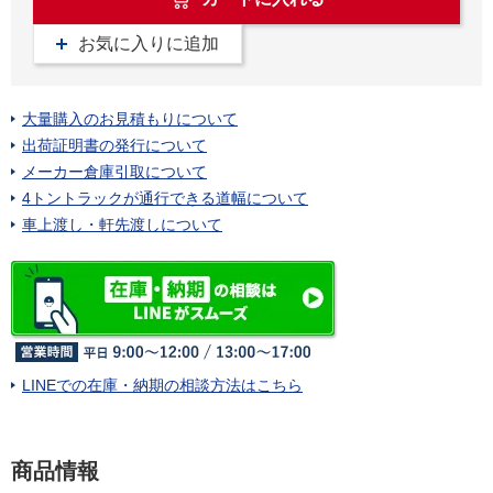
お気に入りに追加
大量購入のお見積もりについて
出荷証明書の発行について
メーカー倉庫引取について
4トントラックが通行できる道幅について
車上渡し・軒先渡しについて
LINEでの在庫・納期の相談方法はこちら
商品情報