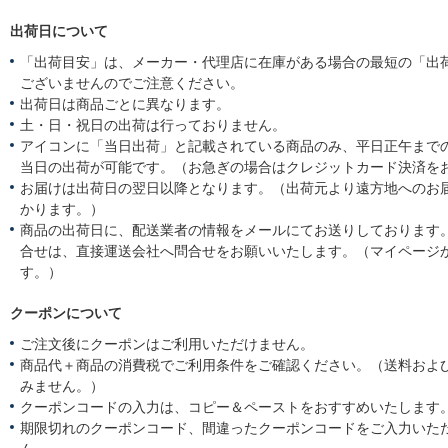
出荷日について
「出荷目安」は、メーカー・代理店に在庫がある場合の最短の「出
ございませんのでご注意ください。
出荷日は商品ごとに異なります。
土・日・祝日の出荷は行っておりません。
アイコンに「当日出荷」と記載されている商品のみ、平日正午まで
当日の出荷が可能です。（お急ぎの場合はクレジットカード決済を
お届けは出荷日の翌日以降となります。（出荷元より遠方地へのお
かります。）
商品の出荷日に、配送業者の情報をメールにてお送りしております
合せは、直接運送会社へ問合せをお願いいたします。（マイページ
す。）
クーポンについて
ご注文後にクーポンはご利用いただけません。
商品代＋商品の消費税でご利用条件をご確認ください。（送料およ
みません。）
クーポンコードの入力は、コピー＆ペーストをおすすめいたします
期限切れのクーポンコード、間違ったクーポンコードをご入力いた